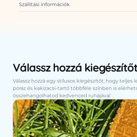
Szállítási információk
Válassz hozzá kiegészítő
Válassz hozzá egy stílusos kiegészítőt, hogy teljes 
póráz és kakizacsi-tartó többféle színben is elérhe
összehangolhatod kedvenced ruhájával