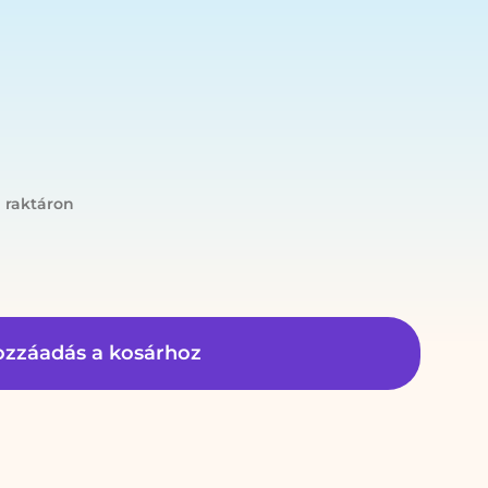
n raktáron
zzáadás a kosárhoz