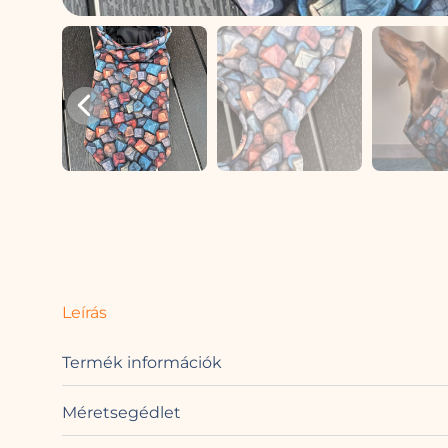
Leírás
Termék információk
Méretsegédlet