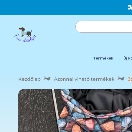
Termékek
Új k
Kezdőlap
Azonnal vihető termékek
3