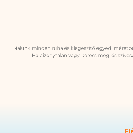
Nálunk minden ruha és kiegészítő egyedi méretbe
Ha bizonytalan vagy, keress meg, és szíve
El