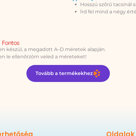
Hosszú szőrű tacsinál s
Írd fel mind a négy érté
Fontos
n készül, a megadott A–D méretek alapján.
sen le ellenőrzöm veled a méreteket!
Tovább a termékekhez
érhetőség
Oldalak