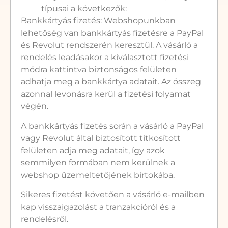
típusai a következők:
Bankkártyás fizetés: Webshopunkban
lehetőség van bankkártyás fizetésre a PayPal
és Revolut rendszerén keresztül. A vásárló a
rendelés leadásakor a kiválasztott fizetési
módra kattintva biztonságos felületen
adhatja meg a bankkártya adatait. Az összeg
azonnal levonásra kerül a fizetési folyamat
végén.
A bankkártyás fizetés során a vásárló a PayPal
vagy Revolut által biztosított titkosított
felületen adja meg adatait, így azok
semmilyen formában nem kerülnek a
webshop üzemeltetőjének birtokába.
Sikeres fizetést követően a vásárló e-mailben
kap visszaigazolást a tranzakcióról és a
rendelésről.