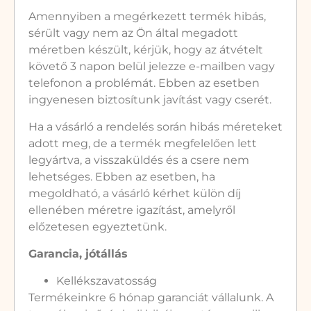
Amennyiben a megérkezett termék hibás,
sérült vagy nem az Ön által megadott
méretben készült, kérjük, hogy az átvételt
követő 3 napon belül jelezze e-mailben vagy
telefonon a problémát. Ebben az esetben
ingyenesen biztosítunk javítást vagy cserét.
Ha a vásárló a rendelés során hibás méreteket
adott meg, de a termék megfelelően lett
legyártva, a visszaküldés és a csere nem
lehetséges. Ebben az esetben, ha
megoldható, a vásárló kérhet külön díj
ellenében méretre igazítást, amelyről
előzetesen egyeztetünk.
Garancia, jótállás
Kellékszavatosság
Termékeinkre 6 hónap garanciát vállalunk. A