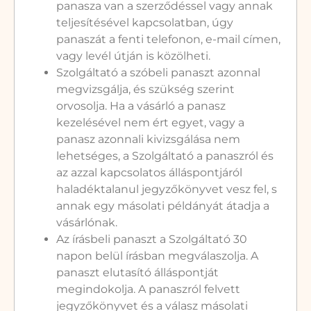
panasza van a szerződéssel vagy annak
teljesítésével kapcsolatban, úgy
panaszát a fenti telefonon, e-mail címen,
vagy levél útján is közölheti.
Szolgáltató a szóbeli panaszt azonnal
megvizsgálja, és szükség szerint
orvosolja. Ha a vásárló a panasz
kezelésével nem ért egyet, vagy a
panasz azonnali kivizsgálása nem
lehetséges, a Szolgáltató a panaszról és
az azzal kapcsolatos álláspontjáról
haladéktalanul jegyzőkönyvet vesz fel, s
annak egy másolati példányát átadja a
vásárlónak.
Az írásbeli panaszt a Szolgáltató 30
napon belül írásban megválaszolja. A
panaszt elutasító álláspontját
megindokolja. A panaszról felvett
jegyzőkönyvet és a válasz másolati