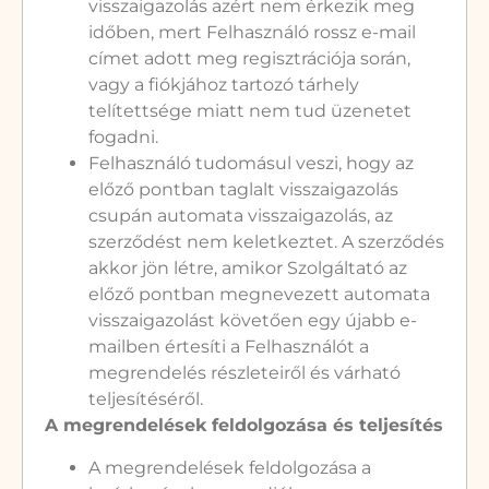
visszaigazolás azért nem érkezik meg
időben, mert Felhasználó rossz e-mail
címet adott meg regisztrációja során,
vagy a fiókjához tartozó tárhely
telítettsége miatt nem tud üzenetet
fogadni.
Felhasználó tudomásul veszi, hogy az
előző pontban taglalt visszaigazolás
csupán automata visszaigazolás, az
szerződést nem keletkeztet. A szerződés
akkor jön létre, amikor Szolgáltató az
előző pontban megnevezett automata
visszaigazolást követően egy újabb e-
mailben értesíti a Felhasználót a
megrendelés részleteiről és várható
teljesítéséről.
A megrendelések feldolgozása és teljesítés
A megrendelések feldolgozása a