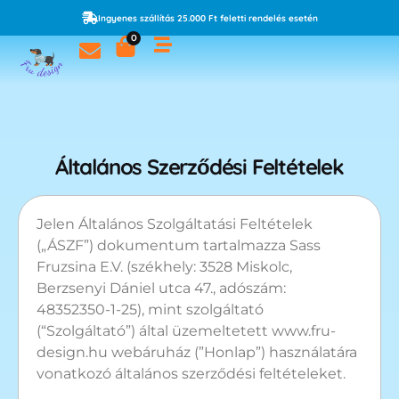
Ingyenes szállítás 25.000 Ft feletti rendelés esetén
0
Általános Szerződési Feltételek
Jelen Általános Szolgáltatási Feltételek
(„ÁSZF”) dokumentum tartalmazza Sass
Fruzsina E.V. (székhely: 3528 Miskolc,
Berzsenyi Dániel utca 47., adószám:
48352350-1-25), mint szolgáltató
(“Szolgáltató”) által üzemeltetett www.fru-
design.hu webáruház (”Honlap”) használatára
vonatkozó általános szerződési feltételeket.