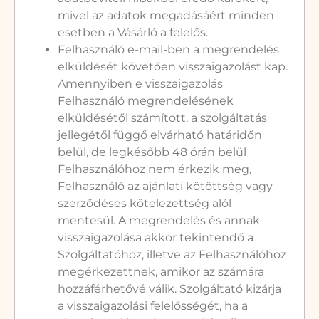
mivel az adatok megadásáért minden
esetben a Vásárló a felelős.
Felhasználó e-mail-ben a megrendelés
elküldését követően visszaigazolást kap.
Amennyiben e visszaigazolás
Felhasználó megrendelésének
elküldésétől számított, a szolgáltatás
jellegétől függő elvárható határidőn
belül, de legkésőbb 48 órán belül
Felhasználóhoz nem érkezik meg,
Felhasználó az ajánlati kötöttség vagy
szerződéses kötelezettség alól
mentesül. A megrendelés és annak
visszaigazolása akkor tekintendő a
Szolgáltatóhoz, illetve az Felhasználóhoz
megérkezettnek, amikor az számára
hozzáférhetővé válik. Szolgáltató kizárja
a visszaigazolási felelősségét, ha a