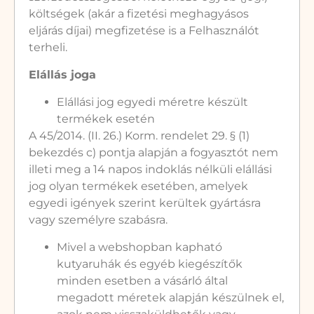
költségek (akár a fizetési meghagyásos
eljárás díjai) megfizetése is a Felhasználót
terheli.
Elállás joga
Elállási jog egyedi méretre készült
termékek esetén
A 45/2014. (II. 26.) Korm. rendelet 29. § (1)
bekezdés c) pontja alapján a fogyasztót nem
illeti meg a 14 napos indoklás nélküli elállási
jog olyan termékek esetében, amelyek
egyedi igények szerint kerültek gyártásra
vagy személyre szabásra.
Mivel a webshopban kapható
kutyaruhák és egyéb kiegészítők
minden esetben a vásárló által
megadott méretek alapján készülnek el,