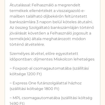
Átutalással: Felhasználó a megrendelt
termékek ellenértékét a visszaigazoló e-
mailben található díjbekérőn feltüntetett
bankszámlára 3 napon belül köteles átutalni.
Az összeg Szolgáltató bankszámláján történő
jóváírását követően a Felhasználó jogosult a
termék(ek) általa meghatározott módon
történő átvételére.
Személyes átvétel, előre egyeztetett
időpontban: díjmentes Miskolcon lehetséges
~ Foxpost-al csomagautomatába (szállítási
költsége 1200 Ft)
~ Express One futárszolgálattal házhoz
(szállítási költsége 1800 Ft)
~ MPL csomagautomatába (szállítási költség
1490 Ft)