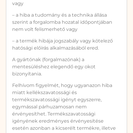
vagy
– a hiba a tudomány és a technika állása
szerint a forgalomba hozatal időpontjában
nem volt felismerhető vagy
– a termék hibája jogszabály vagy kötelező
hatósági előírás alkalmazásából ered.
A gyártónak (forgalmazónak) a
mentesüléshez elegendő egy okot
bizonyítania.
Felhívom figyelmét, hogy ugyanazon hiba
miatt kellékszavatossági és
termékszavatossági igényt egyszerre,
egymással párhuzamosan nem
érvényesíthet. Termékszavatossági
igényének eredményes érvényesítése
esetén azonban a kicserélt termékre, illetve