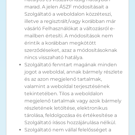
marad. A jelen ÁSZF módosításait a
Szolgáltató a weboldalon közzéteszi,
illetve a regisztrált/vagy korábban már
vásárló Felhasználókat a változásról e-
mailben értesíti. A módosítások nem
érintik a korábban megkötött
szerződéseket, azaz a módosításoknak
nincs visszaható hatálya.
Szolgáltató fenntart magának minden
jogot a weboldal, annak bármely részlete
és az azon megjelenő tartalmak,
valamint a weboldal terjesztésének
tekintetében. Tilos a weboldalon
megjelenő tartalmak vagy azok bármely
részletének letöltése, elektronikus
tárolása, feldolgozása és értékesítése a
Szolgáltató írásos hozzájárulása nélkül.
Szolgáltató nem vállal felelősséget a