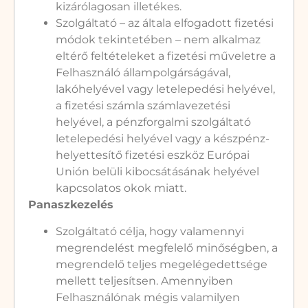
kizárólagosan illetékes.
Szolgáltató – az általa elfogadott fizetési
módok tekintetében – nem alkalmaz
eltérő feltételeket a fizetési műveletre a
Felhasználó állampolgárságával,
lakóhelyével vagy letelepedési helyével,
a fizetési számla számlavezetési
helyével, a pénzforgalmi szolgáltató
letelepedési helyével vagy a készpénz-
helyettesítő fizetési eszköz Európai
Unión belüli kibocsátásának helyével
kapcsolatos okok miatt.
Panaszkezelés
Szolgáltató célja, hogy valamennyi
megrendelést megfelelő minőségben, a
megrendelő teljes megelégedettsége
mellett teljesítsen. Amennyiben
Felhasználónak mégis valamilyen