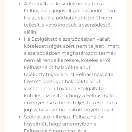
A Szolgáltató késedelme esetén a
Felhasználó jogosult póthatáridőt tűzni.
Ha az eladó a póthatáridőn belül nem
teljesít, a vevő jogosult a szerződéstől
elállni.
Ha Szolgáltató a szerződésben vállalt
kötelezettségét azért nem teljesíti, mert
a szerződésben meghatározott termék
nem áll rendelkezésére, köteles erről
Felhasználót haladéktalanul
tájékoztatni, valamint Felhasználó által
fizetett összeget haladéktalanul
visszatéríteni, továbbá Szolgáltató
köteles biztosítani, hogy a Felhasználó
érvényesítse a hibás teljesítés esetére a
jogszabályban biztosított egyéb jogait.
Szolgáltató felhívja a Felhasználók
figyelmét, hogy amennyiben a
Felhasználó nem veszi át a