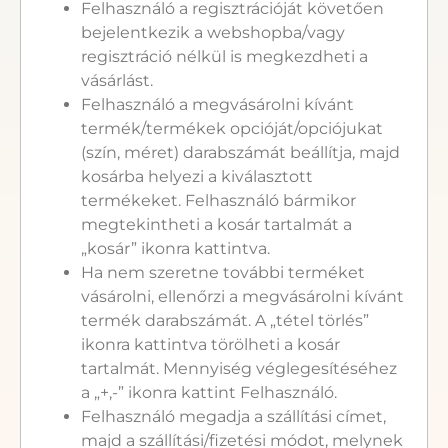
Felhasználó a regisztrációját követően
bejelentkezik a webshopba/vagy
regisztráció nélkül is megkezdheti a
vásárlást.
Felhasználó a megvásárolni kívánt
termék/termékek opcióját/opciójukat
(szín, méret) darabszámát beállítja, majd
kosárba helyezi a kiválasztott
termékeket. Felhasználó bármikor
megtekintheti a kosár tartalmát a
„kosár” ikonra kattintva.
Ha nem szeretne további terméket
vásárolni, ellenőrzi a megvásárolni kívánt
termék darabszámát. A „tétel törlés”
ikonra kattintva törölheti a kosár
tartalmát. Mennyiség véglegesítéséhez
a „+,-” ikonra kattint Felhasználó.
Felhasználó megadja a szállítási címet,
majd a szállítási/fizetési módot, melynek