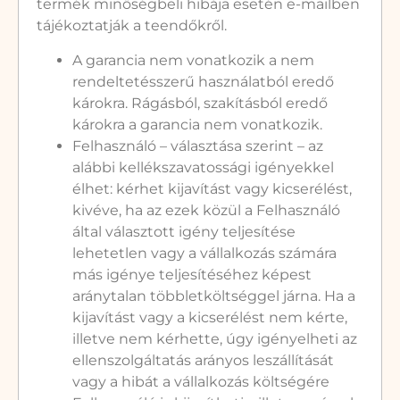
termék minőségbeli hibája esetén e-mailben
tájékoztatják a teendőkről.
A garancia nem vonatkozik a nem
rendeltetésszerű használatból eredő
károkra. Rágásból, szakításból eredő
károkra a garancia nem vonatkozik.
Felhasználó – választása szerint – az
alábbi kellékszavatossági igényekkel
élhet: kérhet kijavítást vagy kicserélést,
kivéve, ha az ezek közül a Felhasználó
által választott igény teljesítése
lehetetlen vagy a vállalkozás számára
más igénye teljesítéséhez képest
aránytalan többletköltséggel járna. Ha a
kijavítást vagy a kicserélést nem kérte,
illetve nem kérhette, úgy igényelheti az
ellenszolgáltatás arányos leszállítását
vagy a hibát a vállalkozás költségére