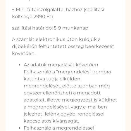
~ MPL futárszolgálattal házhoz (szállítási
költsége 2990 Ft)
szállítási határidő: 5-9 munkanap
A számlát elektronikus úton küldjük a
díjbekérőn feltüntetett összeg beérkezését
követően.
Az adatok megadását követően
Felhasználó a ”megrendelés” gombra
kattintva tudja elküldeni
megrendelését, előtte azonban még
egyszer ellenőrizheti a megadott
adatokat, illetve megjegyzést is küldhet
a megrendelésével, vagy e-mailben
jelezheti felénk egyéb, rendeléssel
kapcsolatos kívánságát.
Felhasználó a megrendeléssel