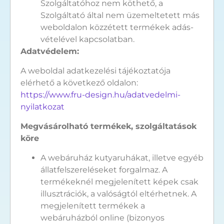
Szolgáltatóhoz nem köthető, a
Szolgáltató által nem üzemeltetett más
weboldalon közzétett termékek adás-
vételével kapcsolatban.
Adatvédelem:
A weboldal adatkezelési tájékoztatója
elérhető a következő oldalon:
https://www.fru-design.hu/adatvedelmi-
nyilatkozat
Megvásárolható termékek, szolgáltatások
köre
A webáruház kutyaruhákat, illetve egyéb
állatfelszereléseket forgalmaz. A
termékeknél megjelenített képek csak
illusztrációk, a valóságtól eltérhetnek. A
megjelenített termékek a
webáruházból online (bizonyos