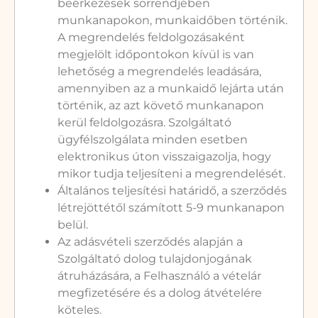
beérkezések sorrendjében
munkanapokon, munkaidőben történik.
A megrendelés feldolgozásaként
megjelölt időpontokon kívül is van
lehetőség a megrendelés leadására,
amennyiben az a munkaidő lejárta után
történik, az azt követő munkanapon
kerül feldolgozásra. Szolgáltató
ügyfélszolgálata minden esetben
elektronikus úton visszaigazolja, hogy
mikor tudja teljesíteni a megrendelését.
Általános teljesítési határidő, a szerződés
létrejöttétől számított 5-9 munkanapon
belül.
Az adásvételi szerződés alapján a
Szolgáltató dolog tulajdonjogának
átruházására, a Felhasználó a vételár
megfizetésére és a dolog átvételére
köteles.