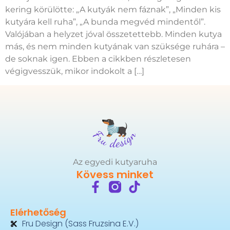
kering körülötte: „A kutyák nem fáznak”, „Minden kis
kutyára kell ruha”, „A bunda megvéd mindentől”.
Valójában a helyzet jóval összetettebb. Minden kutya
más, és nem minden kutyának van szüksége ruhára –
de soknak igen. Ebben a cikkben részletesen
végigvesszük, mikor indokolt a […]
Az egyedi kutyaruha
Kövess minket
Elérhetőség
Fru Design (Sass Fruzsina E.V.)