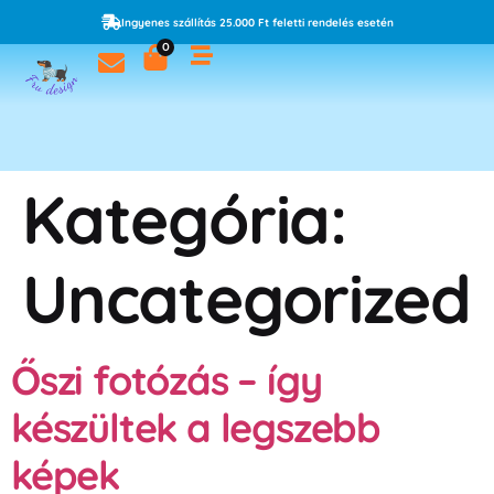
Ingyenes szállítás 25.000 Ft feletti rendelés esetén
0
Kategória:
Uncategorized
Őszi fotózás – így
készültek a legszebb
képek