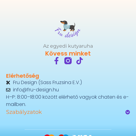
Az egyedi kutyaruha
Kövess minket
Elérhetőség
Fru Design (Sass Fruzsina E.V.)
info@fru-design.hu
H–P: 8:00–18:00 között elérhető vagyok chaten és e-
mailben.
Szabályzatok