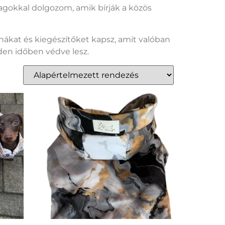
yagokkal dolgozom, amik bírják a közös
hákat és kiegészítőket kapsz, amit valóban
den időben védve lesz.