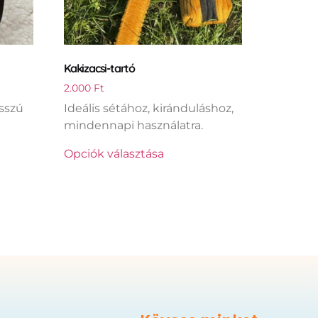
Kakizacsi-tartó
2.000
Ft
sszú
Ideális sétához, kiránduláshoz,
mindennapi használatra.
Opciók választása