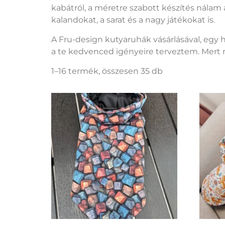
kabátról, a méretre szabott készítés nálam 
kalandokat, a sarat és a nagy játékokat is.
A Fru-design kutyaruhák vásárlásával, egy 
a te kedvenced igényeire terveztem. Mert n
1–16 termék, összesen 35 db