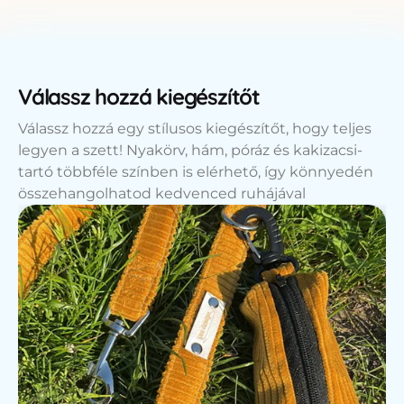
Válassz hozzá kiegészítőt
Válassz hozzá egy stílusos kiegészítőt, hogy teljes
legyen a szett! Nyakörv, hám, póráz és kakizacsi-
tartó többféle színben is elérhető, így könnyedén
összehangolhatod kedvenced ruhájával