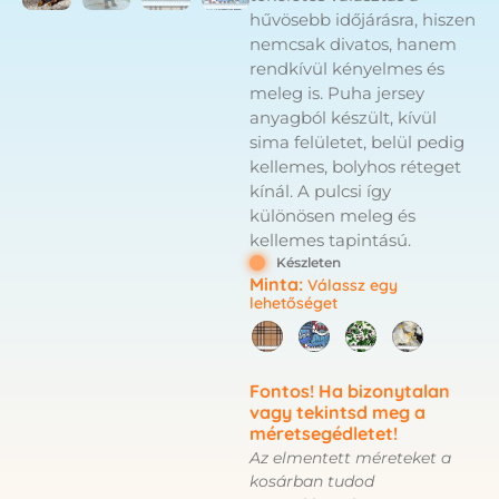
hűvösebb időjárásra, hiszen
nemcsak divatos, hanem
rendkívül kényelmes és
meleg is. Puha jersey
anyagból készült, kívül
sima felületet, belül pedig
kellemes, bolyhos réteget
kínál. A pulcsi így
különösen meleg és
kellemes tapintású.
Készleten
Minta
:
Válassz egy
lehetőséget
Fontos! Ha bizonytalan
vagy tekintsd meg a
méretsegédletet!
Az elmentett méreteket a
kosárban tudod