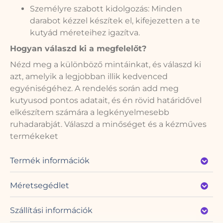
Személyre szabott kidolgozás: Minden
darabot kézzel készítek el, kifejezetten a te
kutyád méreteihez igazítva.
Hogyan válaszd ki a megfelelőt?
Nézd meg a különböző mintáinkat, és válaszd ki
azt, amelyik a legjobban illik kedvenced
egyéniségéhez. A rendelés során add meg
kutyusod pontos adatait, és én rövid határidővel
elkészítem számára a legkényelmesebb
ruhadarabját. Válaszd a minőséget és a kézműves
termékeket
Termék információk
Méretsegédlet
Szállítási információk