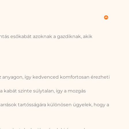
ntás esőkabát azoknak a gazdiknak, akik
 az anyagon, így kedvenced komfortosan érezheti
 kabát szinte súlytalan, így a mozgás
arrások tartósságára különösen ügyelek, hogy a