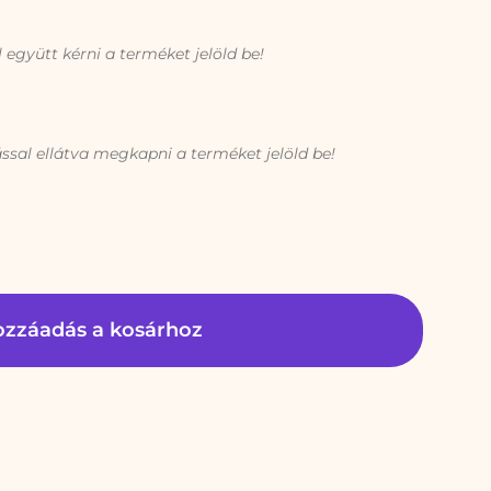
együtt kérni a terméket jelöld be!
ssal ellátva megkapni a terméket jelöld be!
zzáadás a kosárhoz