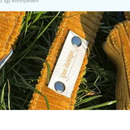
tő, így könnyedén