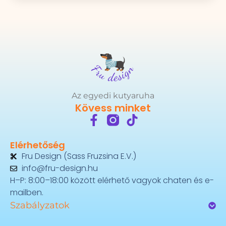
Az egyedi kutyaruha
Kövess minket
Elérhetőség
Fru Design (Sass Fruzsina E.V.)
info@fru-design.hu
H–P: 8:00–18:00 között elérhető vagyok chaten és e-
mailben.
Szabályzatok